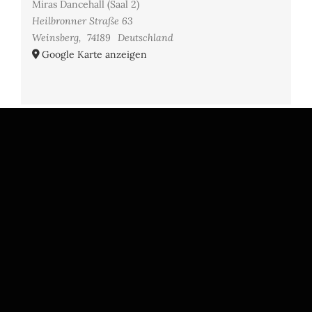
Miras Dancehall (Saal 2)
Heilbronner Straße 63
Weinsberg
,
74189
Deutschland
Google Karte anzeigen