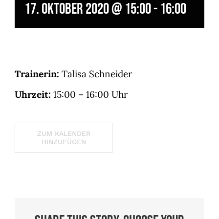
17. Oktober 2020 @ 15:00
-
16:00
Twerxout
Trainerin:
Talisa Schneider
Uhrzeit:
15:00 – 16:00 Uhr
ZUM KALENDER
HINZUFÜGEN