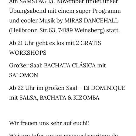
Am SAMSTAG 13. November findet unser
Übungsabend mit einem super Programm
und cooler Musik by MIRAS DANCEHALL
(Heilbronn Str.63, 74189 Weinsberg) statt.
Ab 21 Uhr geht es los mit 2 GRATIS
WORKSHOPS
Großer Saal: BACHATA CLÁSICA mit
SALOMON
Ab 22 Uhr im großen Saal – DJ DOMINIQUE
mit SALSA, BACHATA & KIZOMBA
Wir freuen uns sehr auf euch!!
Weitere Infos unter:
www.salsayritmo.de