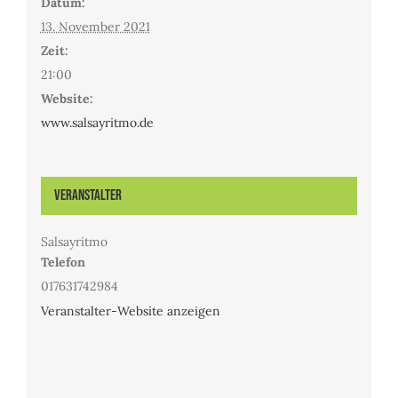
Datum:
13. November 2021
Zeit:
21:00
Website:
www.salsayritmo.de
Veranstalter
Salsayritmo
Telefon
017631742984
Veranstalter-Website anzeigen