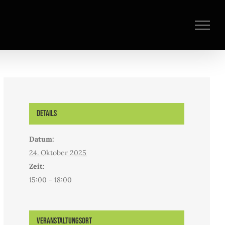
Details
Datum:
24. Oktober 2025
Zeit:
15:00 - 18:00
Veranstaltungsort