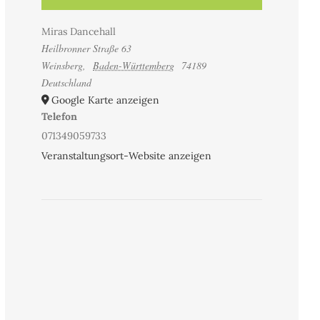
Miras Dancehall
Heilbronner Straße 63
Weinsberg
,
Baden-Württemberg
74189
Deutschland
Google Karte anzeigen
Telefon
071349059733
Veranstaltungsort-Website anzeigen