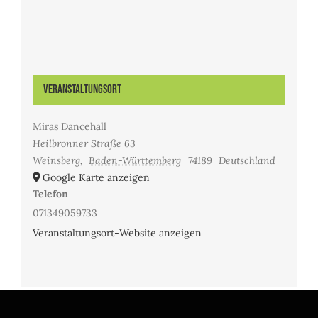
Veranstaltungsort
Miras Dancehall
Heilbronner Straße 63
Weinsberg
,
Baden-Württemberg
74189
Deutschland
Google Karte anzeigen
Telefon
071349059733
Veranstaltungsort-Website anzeigen