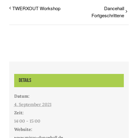
TWERXOUT Workshop
Dancehall
Fortgeschrittene
Details
Datum:
4. September 2021
Zeit:
14:00 - 15:00
Website:
www.miras-dancehall.de